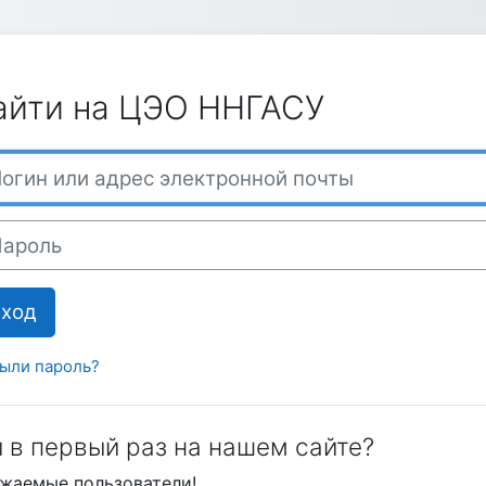
айти на ЦЭО ННГАСУ
ин или адрес электронной почты
оль
Вход
ыли пароль?
 в первый раз на нашем сайте?
жаемые пользователи!